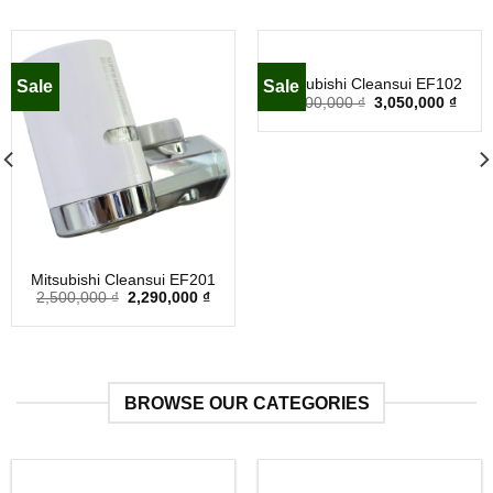
Mitsubishi Cleansui EF102
Sale
Sale
3,200,000
₫
3,050,000
₫
Mitsubishi Cleansui EF201
2,500,000
₫
2,290,000
₫
BROWSE OUR CATEGORIES