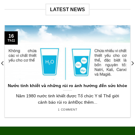
LATEST NEWS
16
Th11
Nước tinh khiết và những rủi ro ảnh hưởng đến sức khỏe
Năm 1980 nước tinh khiết được Tổ chức Y tế Thế giới
cảnh báo rủi ro ảnhĐọc thêm...
1 COMMENT