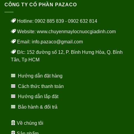
CÔNG TY CỔ PHẦN PAZACO
Hotline: 0902 885 839 - 0902 632 814
Website:
www.chuyenmaylocnuocgiadinh.com
Email: info.pazaco@gmail.com
Đ/c: 152 đường số 12, P. Bình Hưng Hòa, Q. Bình
Tân, Tp HCM
Hướng dẫn đặt hàng
Cách thức thanh toán
Hướng dẫn lắp đặt
Bảo hành & đổi trả
Về chúng tôi
Sản phẩm