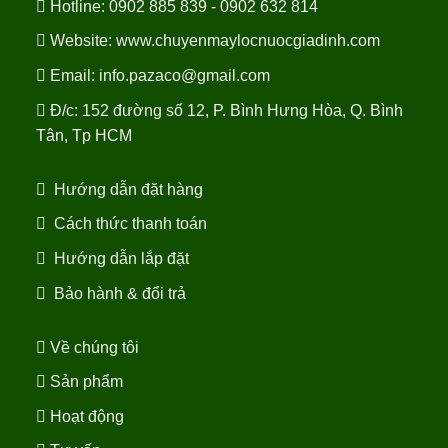
Hotline: 0902 885 839 - 0902 632 814
Website:
www.chuyenmaylocnuocgiadinh.com
Email: info.pazaco@gmail.com
Đ/c: 152 đường số 12, P. Bình Hưng Hòa, Q. Bình
Tân, Tp HCM
Hướng dẫn đặt hàng
Cách thức thanh toán
Hướng dẫn lắp đặt
Bảo hành & đổi trả
Về chúng tôi
Sản phẩm
Hoạt động