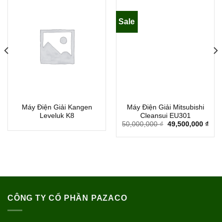
Sale
Máy Điện Giải Kangen
Máy Điện Giải Mitsubishi
Leveluk K8
Cleansui EU301
50,000,000
₫
49,500,000
₫
CÔNG TY CỔ PHẦN PAZACO