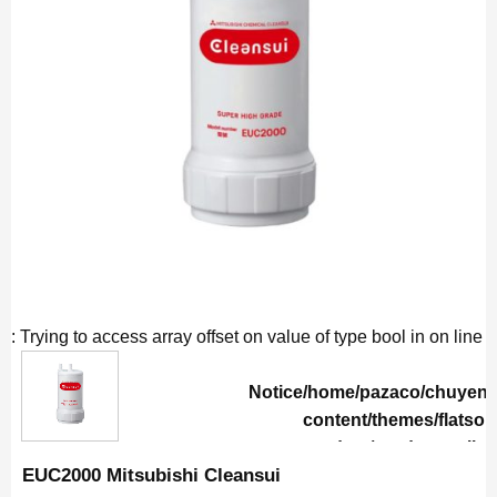
: Trying to access array offset on value of type bool in
on line
Notice
/home/pazaco/chuyen
content/themes/flatso
product/product-galle
EUC2000 Mitsubishi Cleansui