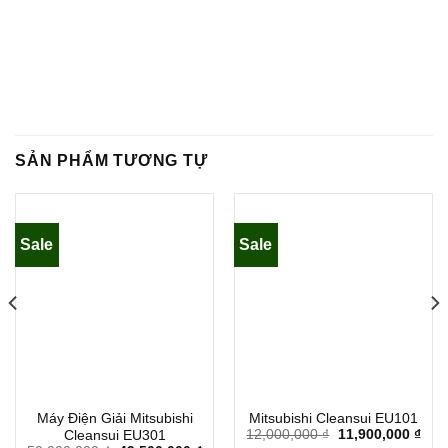
SẢN PHẨM TƯƠNG TỰ
Sale
Sale
Máy Điện Giải Mitsubishi
Mitsubishi Cleansui EU101
12,000,000
₫
11,900,000
₫
Cleansui EU301