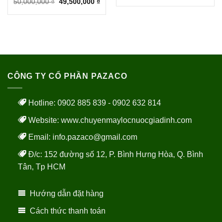
50,000,000
₫
49,500,000
₫
CÔNG TY CỔ PHẦN PAZACO
Hotline: 0902 885 839 - 0902 632 814
Website:
www.chuyenmaylocnuocgiadinh.com
Email: info.pazaco@gmail.com
Đ/c: 152 đường số 12, P. Bình Hưng Hòa, Q. Bình
Tân, Tp HCM
Hướng dẫn đặt hàng
Cách thức thanh toán