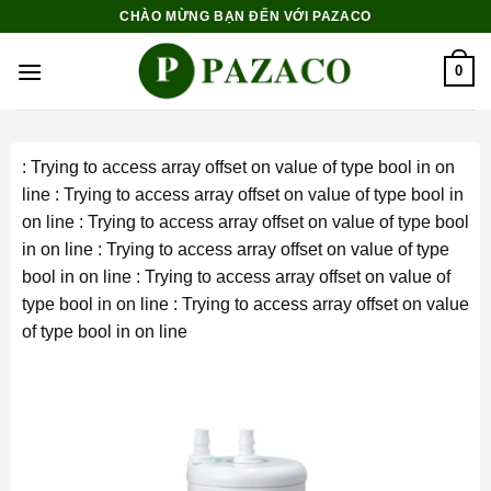
Skip
CHÀO MỪNG BẠN ĐẾN VỚI PAZACO
to
content
0
: Trying to access array offset on value of type bool in
on
line
: Trying to access array offset on value of type bool in
on line
: Trying to access array offset on value of type bool
in
on line
: Trying to access array offset on value of type
bool in
on line
: Trying to access array offset on value of
type bool in
on line
: Trying to access array offset on value
of type bool in
on line