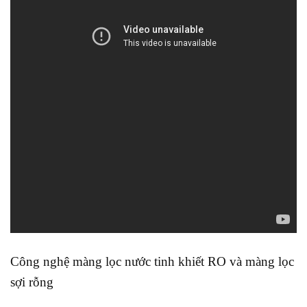
Công nghệ màng lọc nước tinh khiết RO và màng lọc
sợi rỗng