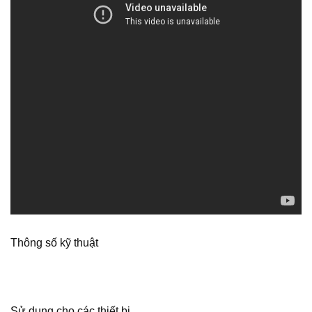
Thông số kỹ thuật
Sử dụng cho các thiết bị