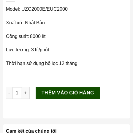
Model: UZC2000E/EUC2000
Xuất xứ: Nhật Bản
Công suất: 8000 lít
Lưu lượng: 3 lít/phút
Thời hạn sử dụng bộ lọc 12 tháng
EUC2000 Mitsubishi Cleansui số lượng
THÊM VÀO GIỎ HÀNG
Cam kết của chúng tôi