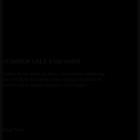
SUMMER SALE END SOON
Lorem ipsum dolor sit amet, consectetuer adipiscing
elit, sed diam nonummy nibh euismod tincidunt ut
laoreet dolore magna aliquam erat volutpat.
Shop Now