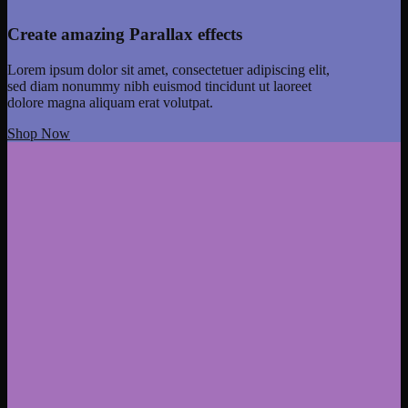
Create amazing Parallax effects
Lorem ipsum dolor sit amet, consectetuer adipiscing elit,
sed diam nonummy nibh euismod tincidunt ut laoreet
dolore magna aliquam erat volutpat.
Shop Now