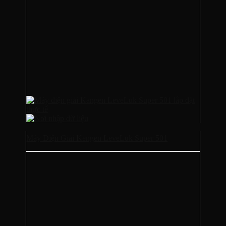
Máy Điện Giải Kengen LeveLuk Super 501