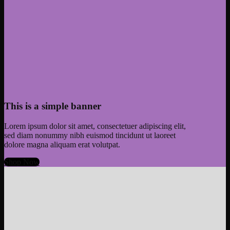
This is a simple banner
Lorem ipsum dolor sit amet, consectetuer adipiscing elit,
sed diam nonummy nibh euismod tincidunt ut laoreet
dolore magna aliquam erat volutpat.
Shop Now