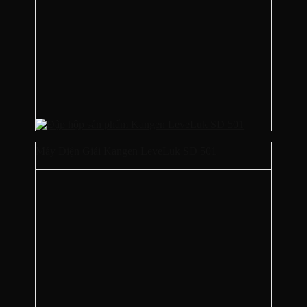
Máy Điện Giải Kangen LeveLuk SD 501