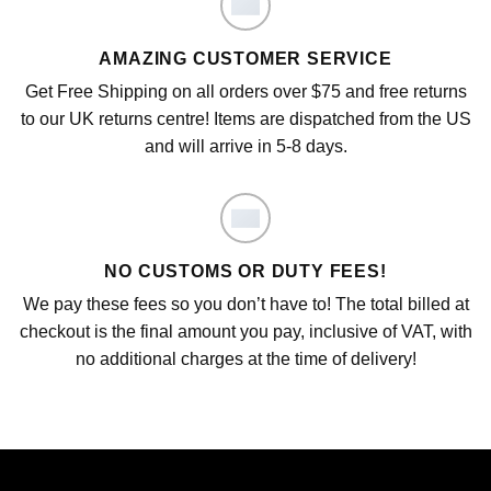
AMAZING CUSTOMER SERVICE
Get Free Shipping on all orders over $75 and free returns
to our UK returns centre! Items are dispatched from the US
and will arrive in 5-8 days.
NO CUSTOMS OR DUTY FEES!
We pay these fees so you don’t have to! The total billed at
checkout is the final amount you pay, inclusive of VAT, with
no additional charges at the time of delivery!