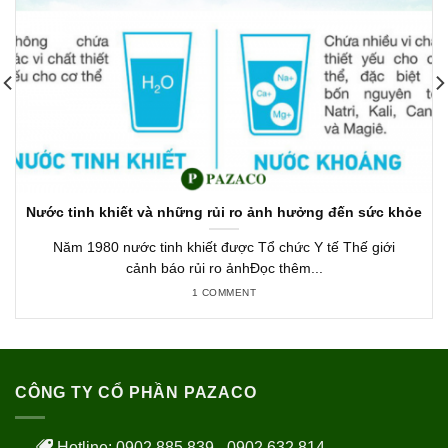
Nước tinh khiết và những rủi ro ảnh hưởng đến sức khỏe
Năm 1980 nước tinh khiết được Tổ chức Y tế Thế giới
cảnh báo rủi ro ảnhĐọc thêm...
1 COMMENT
CÔNG TY CỔ PHẦN PAZACO
Hotline: 0902 885 839 - 0902 632 814