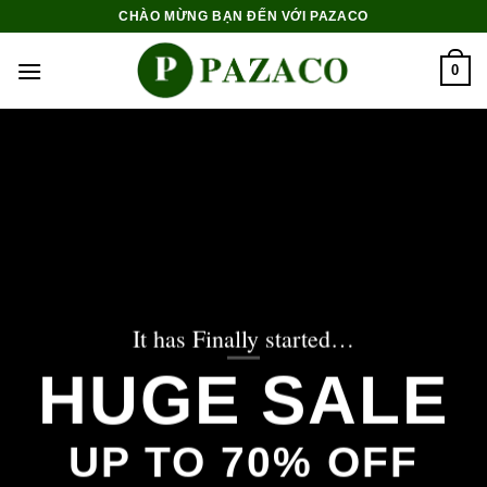
Skip
CHÀO MỪNG BẠN ĐẾN VỚI PAZACO
to
content
0
It has Finally started…
HUGE SALE
UP TO
70% OFF