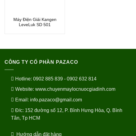
Máy Điện Giải Kangen
LeveLuk SD 501
CÔNG TY CỔ PHẦN PAZACO
Hotline: 0902 885 839 - 0902 632 814
Website:
www.chuyenmaylocnuocgiadinh.com
Email: info.pazaco@gmail.com
Đ/c: 152 đường số 12, P. Bình Hưng Hòa, Q. Bình
Tân, Tp HCM
Hướng dẫn đặt hàng