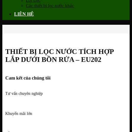
Lõi Lọc
Các thiết bị lọc nước khác
LIÊN HỆ
THIẾT BỊ LỌC NƯỚC TÍCH HỢP
LẮP DƯỚI BỒN RỬA – EU202
Cam kết của chúng tôi
Tư vấn chuyên nghiệp
Khuyến mãi lớn