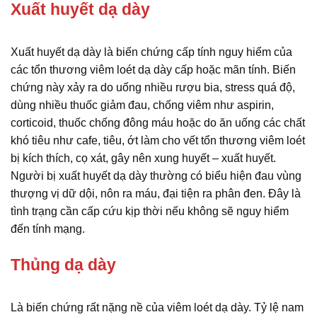
Xuất huyết dạ dày
Xuất huyết dạ dày là biến chứng cấp tính nguy hiểm của
các tổn thương viêm loét dạ dày cấp hoặc mãn tính. Biến
chứng này xảy ra do uống nhiều rượu bia, stress quá độ,
dùng nhiều thuốc giảm đau, chống viêm như aspirin,
corticoid, thuốc chống đông máu hoặc do ăn uống các chất
khó tiêu như cafe, tiêu, ớt làm cho vết tổn thương viêm loét
bị kích thích, cọ xát, gây nên xung huyết – xuất huyết.
Người bị xuất huyết dạ dày thường có biểu hiện đau vùng
thượng vị dữ dội, nôn ra máu, đại tiện ra phân đen. Đây là
tình trạng cần cấp cứu kịp thời nếu không sẽ nguy hiểm
đến tính mạng.
Thủng dạ dày
Là biến chứng rất nặng nề của viêm loét dạ dày. Tỷ lệ nam