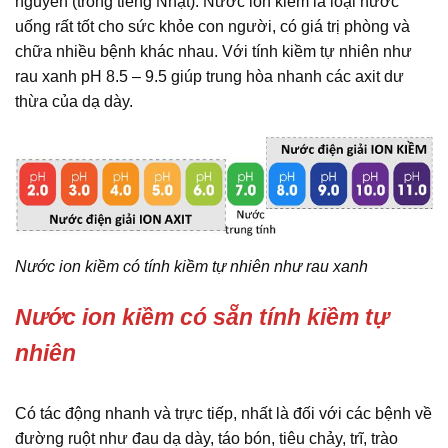
nguyên (trong tiếng Nhật). Nước ion kiềm là loại nước
uống rất tốt cho sức khỏe con người, có giá trị phòng và
chữa nhiều bệnh khác nhau. Với tính kiềm tự nhiên như
rau xanh pH 8.5 – 9.5 giúp trung hòa nhanh các axit dư
thừa của dạ dày.
Nước ion kiềm có tính kiềm tự nhiên như rau xanh
Nước ion kiềm có sẵn tính kiềm tự
nhiên
Có tác động nhanh và trực tiếp, nhất là đối với các bệnh về
đường ruột như đau dạ dày, táo bón, tiêu chảy, trĩ, trào