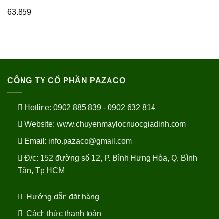
63.859
CÔNG TY CỔ PHẦN PAZACO
Hotline: 0902 885 839 - 0902 632 814
Website:
www.chuyenmaylocnuocgiadinh.com
Email: info.pazaco@gmail.com
Đ/c: 152 đường số 12, P. Bình Hưng Hòa, Q. Bình
Tân, Tp HCM
Hướng dẫn đặt hàng
Cách thức thanh toán