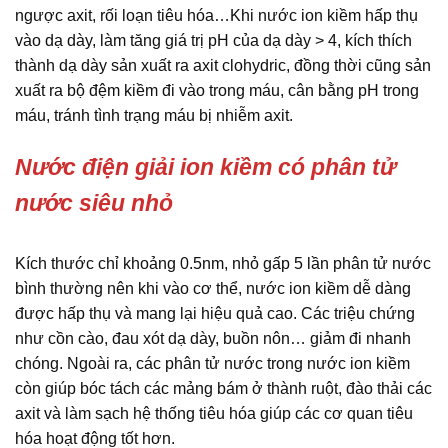
ngược axit, rối loạn tiêu hóa…Khi nước ion kiềm hấp thụ
vào dạ dày, làm tăng giá trị pH của dạ dày > 4, kích thích
thành dạ dày sản xuất ra axit clohydric, đồng thời cũng sản
xuất ra bộ đệm kiềm đi vào trong máu, cân bằng pH trong
máu, tránh tình trạng máu bị nhiễm axit.
Nước điện giải ion kiềm có phân tử
nước siêu nhỏ
Kích thước chỉ khoảng 0.5nm, nhỏ gấp 5 lần phân tử nước
bình thường nên khi vào cơ thể, nước ion kiềm dễ dàng
được hấp thụ và mang lại hiệu quả cao. Các triệu chứng
như cồn cào, đau xót dạ dày, buồn nôn… giảm đi nhanh
chóng. Ngoài ra, các phân tử nước trong nước ion kiềm
còn giúp bóc tách các mảng bám ở thành ruột, đào thải các
axit và làm sạch hệ thống tiêu hóa giúp các cơ quan tiêu
hóa hoạt động tốt hơn.