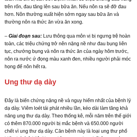
trên rốn, đau tăng lên sau bữa ăn. Nếu nôn ra sẽ đỡ đau
hơn. Nôn thường xuất hiện sớm ngay sau bữa ăn và
thường nôn ra thức ăn vừa ăn xong.
–
Giai đoạn sau:
Lưu thông qua môn vị bị ngưng trệ hoàn
toàn, các triệu chứng trở nên nặng nề như đau bụng liên
tục, chướng bụng và nôn ra thức ăn của ngày hôm trước,
nôn ra nước ứ đọng màu xanh đen, nhiều người phải móc
họng để nôn hết ra.
Ung thư dạ dày
Đây là biến chứng nặng nề và nguy hiểm nhất của bệnh lý
dạ dày. Viêm loét tái phát nhiều lần, kéo dài làm tăng khả
năng ung thư dạ dày. Theo thống kê, mỗi năm trên thế giới
có thêm 870.000 người bị mắc bệnh và 650.000 người
chết vì ung thư dạ dày. Căn bệnh này là loại ung thư phổ