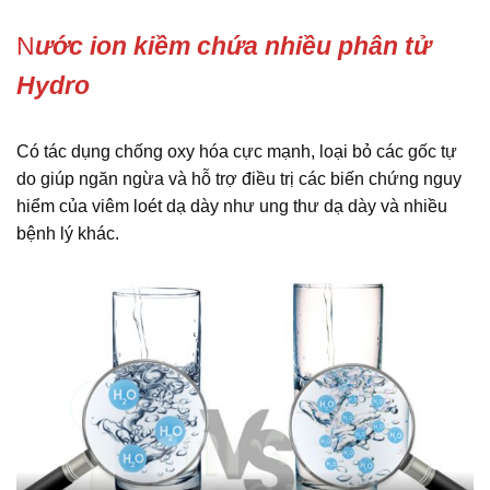
N
ước ion kiềm chứa nhiều phân tử
Hydro
Có tác dụng chống oxy hóa cực mạnh, loại bỏ các gốc tự
do giúp ngăn ngừa và hỗ trợ điều trị các biến chứng nguy
hiểm của viêm loét dạ dày như ung thư dạ dày và nhiều
bệnh lý khác.