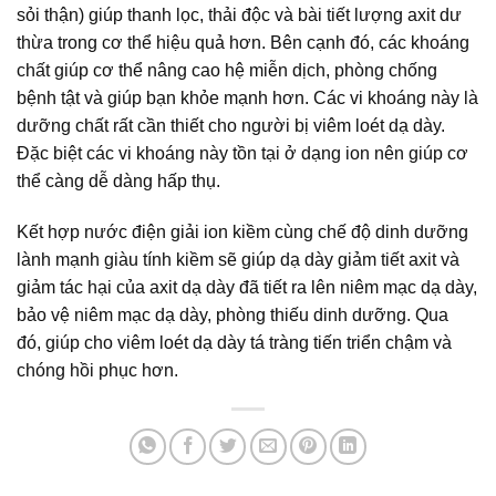
sỏi thận) giúp thanh lọc, thải độc và bài tiết lượng axit dư
thừa trong cơ thể hiệu quả hơn. Bên cạnh đó, các khoáng
chất giúp cơ thể nâng cao hệ miễn dịch, phòng chống
bệnh tật và giúp bạn khỏe mạnh hơn. Các vi khoáng này là
dưỡng chất rất cần thiết cho người bị viêm loét dạ dày.
Đặc biệt các vi khoáng này tồn tại ở dạng ion nên giúp cơ
thể càng dễ dàng hấp thụ.
Kết hợp nước điện giải ion kiềm cùng chế độ dinh dưỡng
lành mạnh giàu tính kiềm sẽ giúp dạ dày giảm tiết axit và
giảm tác hại của axit dạ dày đã tiết ra lên niêm mạc dạ dày,
bảo vệ niêm mạc dạ dày, phòng thiếu dinh dưỡng. Qua
đó, giúp cho viêm loét dạ dày tá tràng tiến triển chậm và
chóng hồi phục hơn.