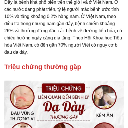
Đây là bệnh khá phổ biến trên thế giới và ở Việt Nam. Ở
các nước đang phát triển, tỷ lệ người mắc bệnh ước tính
10% và tăng khoảng 0,2% hàng năm. Ở Việt Nam, theo
điều tra trong những năm gần đây, bệnh chiếm khoảng
26% và thường đứng đầu các bệnh về đường tiêu hóa, có
chiều hướng ngày càng gia tăng. Theo Hội Khoa học Tiêu
hóa Việt Nam, có đến gần 70% người Việt có nguy cơ bị
đau dạ dày.
Triệu chứng thường gặp