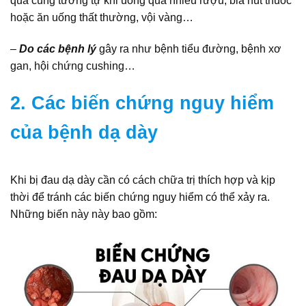
quả cũng tương tự khi uống quá nhiều rượu, bia hút thuốc
hoặc ăn uống thất thường, vội vàng…
–
Do các bệnh lý
gây ra như bệnh tiểu đường, bệnh xơ
gan, hội chứng cushing…
2. Các biến chứng nguy hiểm
của bệnh dạ dày
Khi bị đau dạ dày cần có cách chữa trị thích hợp và kịp
thời để tránh các biến chứng nguy hiểm có thể xảy ra.
Những biến này này bao gồm: