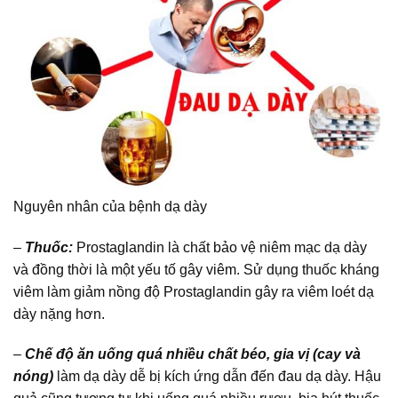
Nguyên nhân của bệnh dạ dày
–
Thuốc:
Prostaglandin là chất bảo vệ niêm mạc dạ dày
và đồng thời là một yếu tố gây viêm. Sử dụng thuốc kháng
viêm làm giảm nồng độ Prostaglandin gây ra viêm loét dạ
dày nặng hơn.
–
Chế độ ăn uống quá nhiều chất béo, gia vị (cay và
nóng)
làm dạ dày dễ bị kích ứng dẫn đến đau dạ dày. Hậu