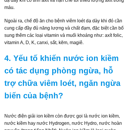
dạ dày khi có tính axit và hạn chế tối thiểu lượng axit trong
máu.
Ngoài ra, chế độ ăn cho bệnh viêm loét dạ dày khi đó cần
cung cấp đầy đủ năng lượng và chất đạm, đặc biệt cần bổ
sung thêm các loại vitamin và muối khoáng như: axít folic,
vitamin A, D, K, canxi, sắt, kẽm, magiê.
4. Yếu tố khiến nước ion kiềm
có tác dụng phòng ngừa, hỗ
trợ chữa viêm loét, ngăn ngừa
biến của bệnh?
Nước điện giải ion kiềm còn được gọi là nước ion kiềm,
nước kiềm hay nước Hydrogen, nước Hydro, nước hoàn