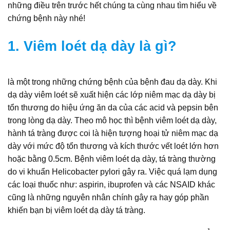
những điều trên trước hết chúng ta cùng nhau tìm hiểu về
chứng bệnh này nhé!
1. Viêm loét dạ dày là gì?
là một trong những chứng bệnh của bệnh đau dạ dày. Khi
dạ dày viêm loét sẽ xuất hiện các lớp niêm mạc dạ dày bị
tổn thương do hiệu ứng ăn da của các acid và pepsin bên
trong lòng dạ dày. Theo mô học thì bệnh viêm loét dạ dày,
hành tá tràng được coi là hiện tượng hoại tử niêm mạc dạ
dày với mức độ tổn thương và kích thước vết loét lớn hơn
hoặc bằng 0.5cm. Bệnh viêm loét dạ dày, tá tràng thường
do vi khuẩn Helicobacter pylori gây ra. Việc quá lạm dụng
các loại thuốc như: aspirin, ibuprofen và các NSAID khác
cũng là những nguyên nhân chính gây ra hay góp phần
khiến bạn bị viêm loét dạ dày tá tràng.