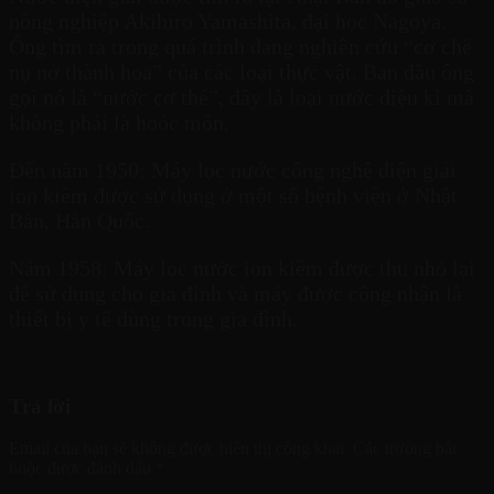
nông nghiệp Akihiro Yamashita, đại học Nagoya.
Ông tìm ra trong quá trình đang nghiên cứu “cơ chế
nụ nở thành hoa” của các loại thực vật. Ban đầu ông
gọi nó là “nước cơ thể”, đây là loại nước diệu kì mà
không phải là hoóc môn.
Đến năm 1950: Máy lọc nước công nghệ điện giải
ion kiềm được sử dụng ở một số bệnh viện ở Nhật
Bản, Hàn Quốc.
Năm 1958: Máy lọc nước ion kiềm được thu nhỏ lại
để sử dụng cho gia đình và máy được công nhận là
thiết bị y tế dùng trong gia đình.
Trả lời
Email của bạn sẽ không được hiển thị công khai.
Các trường bắt
buộc được đánh dấu
*