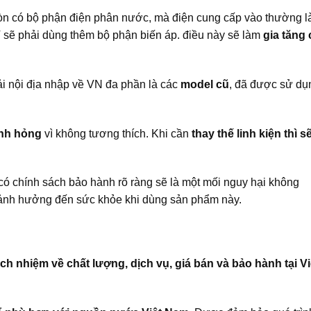
 còn có bộ phận điện phân nước, mà điện cung cấp vào thường l
 sẽ phải dùng thêm bộ phận biến áp. điều này sẽ làm
gia tăng 
i nội địa nhập về VN đa phần là các
model cũ
, đã được sử dụ
nh hỏng
vì không tương thích. Khi cần
thay thế linh kiện thì s
ó chính sách bảo hành rõ ràng sẽ là một mối nguy hại không
 ảnh hưởng đến sức khỏe khi dùng sản phẩm này.
ch nhiệm về chất lượng, dịch vụ, giá bán và bảo hành tại Vi