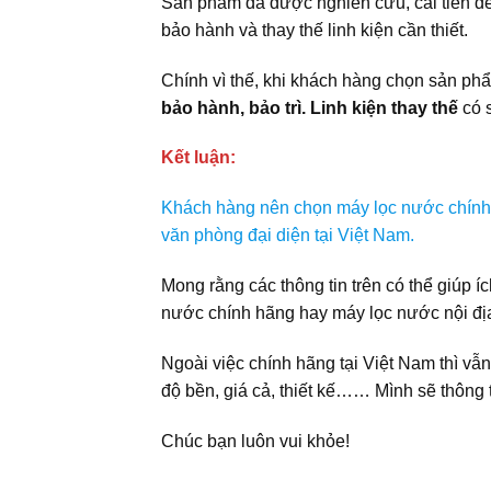
Sản phẩm đã được nghiên cứu, cải tiến đ
bảo hành và thay thế linh kiện cần thiết.
Chính vì thế, khi khách hàng chọn sản p
bảo hành, bảo trì. Linh kiện thay thế
có s
Kết luận:
Khách hàng nên chọn máy lọc nước chính h
văn phòng đại diện tại Việt Nam.
Mong rằng các thông tin trên có thể giúp 
nước chính hãng hay máy lọc nước nội đị
Ngoài việc chính hãng tại Việt Nam thì vẫn
độ bền, giá cả, thiết kế…… Mình sẽ thông t
Chúc bạn luôn vui khỏe!