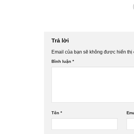
Trả lời
Email của bạn sẽ không được hiển thị 
Bình luận
*
Tên
*
Ema