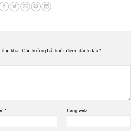
công khai.
Các trường bắt buộc được đánh dấu
*
il
*
Trang web