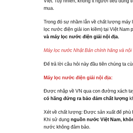
Việt. Tuy nhiên, không ít người tiêu dùng t
mua.
Trong đó sự nhầm lẫn về chất lượng máy l
lọc nước điện giải ion kiềm) tại Việt Nam
và máy lọc nước điện giải nội địa.
Máy lọc nước Nhật Bản chính hãng và nội đ
Để trả lời câu hỏi này đầu tiên chúng ta cù
Máy lọc nước điện giải nội địa:
Được nhập về VN qua con đường xách tay 
có hãng đứng ra bảo đảm chất lượng
kh
Xét về chất lượng: Được sản xuất để phù 
Khi sử dụng
nguồn nước Việt Nam, khô
nước không đảm bảo.