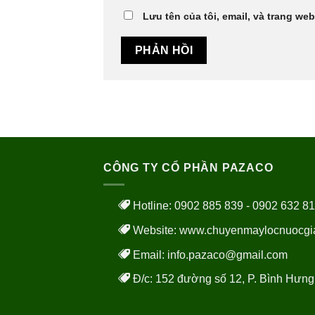
Lưu tên của tôi, email, và trang web
CÔNG TY CỔ PHẦN PAZACO
Hotline: 0902 885 839 - 0902 632 8
Website:
www.chuyenmaylocnuocgi
Email: info.pazaco@gmail.com
Đ/c: 152 đường số 12, P. Bình Hưng