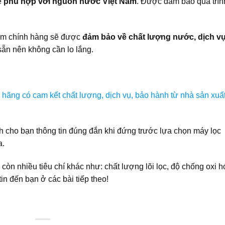
ể
phù hợp với nguồn nước Việt Nam
. Được đảm bảo quá trìn
hẩm chính hàng sẽ được
đảm bảo về chất lượng nước, dịch v
ẵn nên không cần lo lắng.
ãng có cam kết chất lượng, dịch vụ, bảo hành từ nhà sản xuấ
ích cho bạn thông tin đúng đắn khi đứng trước lựa chọn máy lọc
a.
 còn nhiều tiêu chí khác như: chất lượng lõi lọc, độ chống oxi h
in đến bạn ở các bài tiếp theo!