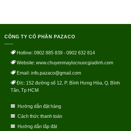
CÔNG TY CỔ PHẦN PAZACO
Hotline: 0902 885 839 - 0902 632 814
Website:
www.chuyenmaylocnuocgiadinh.com
Email: info.pazaco@gmail.com
Đ/c: 152 đường số 12, P. Bình Hưng Hòa, Q. Bình
Tân, Tp HCM
Hướng dẫn đặt hàng
Cách thức thanh toán
Hướng dẫn lắp đặt