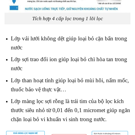
Tích hợp 4 cấp lọc trong 1 lõi lọc
Lớp vải lưới không dệt giúp loại bỏ cặn bẩn trong
nước
Lớp sợi trao đổi ion giúp loại bỏ chì hòa tan trong
nước
Lớp than hoạt tính giúp loại bỏ mùi hôi, nấm mốc,
thuốc bảo vệ thực vật…
Lớp màng lọc sợi rỗng là trái tim của bộ lọc kích
thước siêu nhỏ từ 0,01 đến 0,1 micromet giúp ngăn
chặn loại bỏ vi khuẩn vi sinh trong nước.