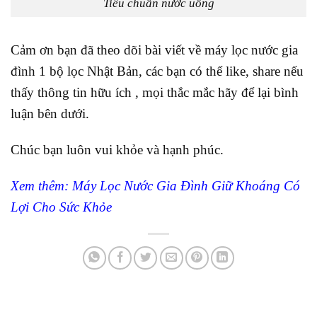
Tiêu chuẩn nước uống
Cảm ơn bạn đã theo dõi bài viết về máy lọc nước gia
đình 1 bộ lọc Nhật Bản, các bạn có thể like, share nếu
thấy thông tin hữu ích , mọi thắc mắc hãy để lại bình
luận bên dưới.
Chúc bạn luôn vui khỏe và hạnh phúc.
Xem thêm:
Máy Lọc Nước Gia Đình Giữ Khoáng Có
Lợi Cho Sức Khỏe