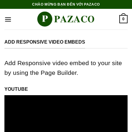
Skip
CHÀO MỪNG BẠN ĐẾN VỚI PAZACO
to
content
0
ADD RESPONSIVE VIDEO EMBEDS
Add Responsive video embed to your site
by using the Page Builder.
YOUTUBE