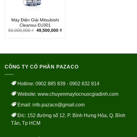
Máy Điện Giải Mitsubishi
Cleansui EU301
50,000,000
₫
49,500,000
₫
CÔNG TY CỔ PHẦN PAZACO
Hotline: 0902 885 839 - 0902 632 814
Website:
www.chuyenmaylocnuocgiadinh.com
Email: info.pazaco@gmail.com
Đ/c: 152 đường số 12, P. Bình Hưng Hòa, Q. Bình
Tân, Tp HCM