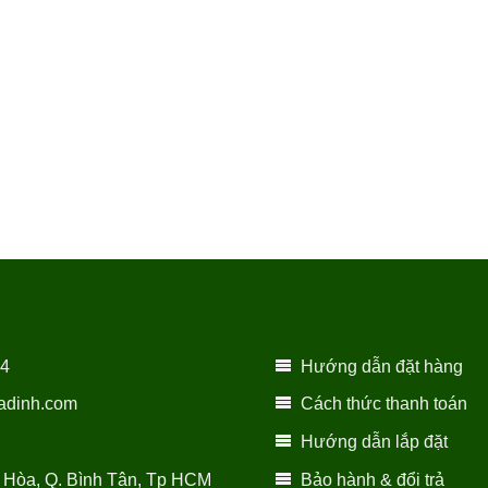
14
Hướng dẫn đặt hàng
adinh.com
Cách thức thanh toán
Hướng dẫn lắp đặt
 Hòa, Q. Bình Tân, Tp HCM
Bảo hành & đổi trả