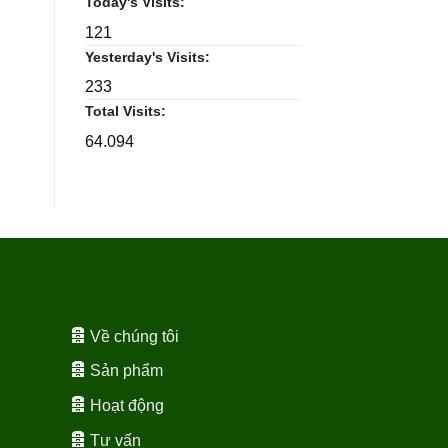
Today's Visits:
121
Yesterday's Visits:
233
Total Visits:
64.094
Về chúng tôi
Sản phẩm
Hoạt động
Tư vấn