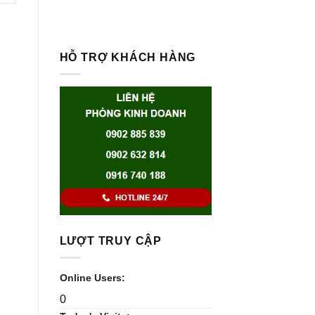
HỖ TRỢ KHÁCH HÀNG
LƯỢT TRUY CẬP
Online Users:
0