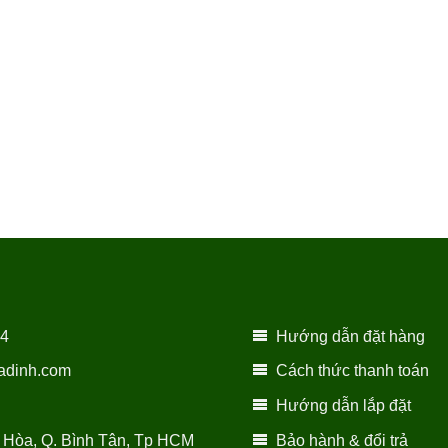
14
Hướng dẫn đặt hàng
adinh.com
Cách thức thanh toán
Hướng dẫn lắp đặt
 Hòa, Q. Bình Tân, Tp HCM
Bảo hành & đổi trả