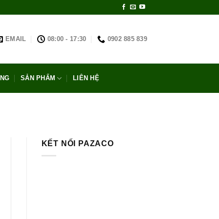
EMAIL
08:00 - 17:30
0902 885 839
ỐNG
SẢN PHẨM
LIÊN HỆ
KẾT NỐI PAZACO