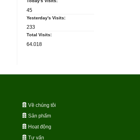
Today's Visits:
45
Yesterday's Visits:
233
Total Visits:
64.018
Về chúng tôi
Sản phẩm
Hoạt động
Tư vấn