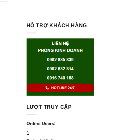
HỖ TRỢ KHÁCH HÀNG
LƯỢT TRUY CẬP
Online Users:
1