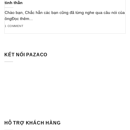
tinh thần
Chào bạn, Chắc hẳn các bạn cũng đã từng nghe qua câu nói của
ôngĐọc thêm...
1 COMMENT
KẾT NỐI PAZACO
HỖ TRỢ KHÁCH HÀNG