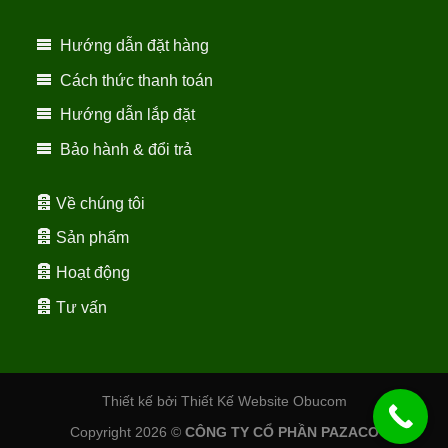
Hướng dẫn đặt hàng
Cách thức thanh toán
Hướng dẫn lắp đặt
Bảo hành & đổi trả
Về chúng tôi
Sản phẩm
Hoạt động
Tư vấn
Thiết kế bởi Thiết Kế Website Obucom
Copyright 2026 ©
CÔNG TY CỔ PHẦN PAZACO