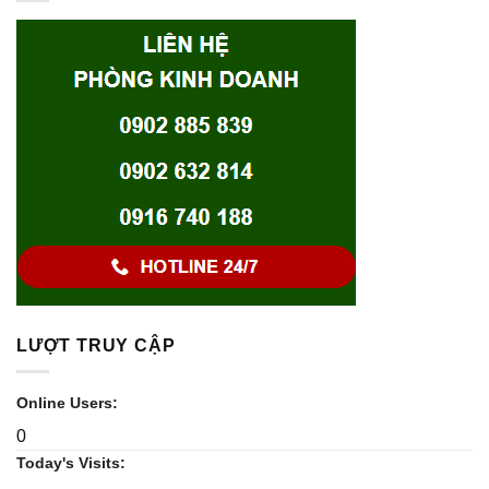
LƯỢT TRUY CẬP
Online Users:
0
Today's Visits: