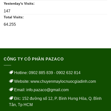
Yesterday's Visits:
147
Total Visits:
64.255
CÔNG TY CỔ PHẦN PAZACO
Hotline: 0902 885 839 - 0902 632 814
Website:
www.chuyenmaylocnuocgiadinh.com
Email: info.pazaco@gmail.com
Đ/c: 152 đường số 12, P. Bình Hưng Hòa, Q. Bình
Tân, Tp HCM