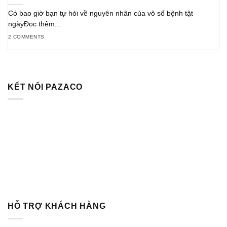
Có bao giờ bạn tự hỏi về nguyên nhân của vô số bệnh tật
ngàyĐọc thêm...
2 COMMENTS
KẾT NỐI PAZACO
HỖ TRỢ KHÁCH HÀNG