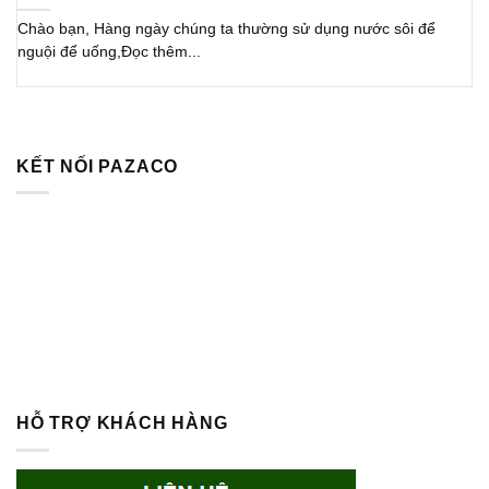
Chào bạn, Hàng ngày chúng ta thường sử dụng nước sôi để
nguội để uống,Đọc thêm...
KẾT NỐI PAZACO
HỖ TRỢ KHÁCH HÀNG