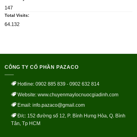
147
Total Visits:
64.132
CÔNG TY CỔ PHẦN PAZACO
Hotline: 0902 885 839 - 0902 632 814
Website:
www.chuyenmaylocnuocgiadinh.com
Email: info.pazaco@gmail.com
Đ/c: 152 đường số 12, P. Bình Hưng Hòa, Q. Bình
Tân, Tp HCM