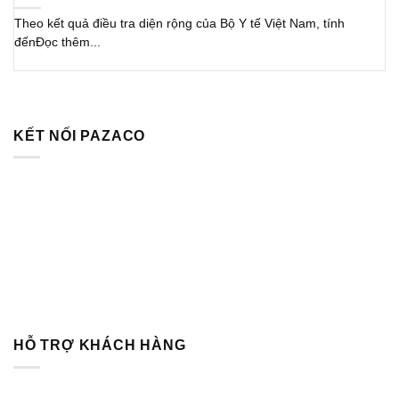
Theo kết quả điều tra diện rộng của Bộ Y tế Việt Nam, tính
đếnĐọc thêm...
KẾT NỐI PAZACO
HỖ TRỢ KHÁCH HÀNG