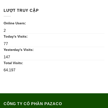
LƯỢT TRUY CẬP
Online Users:
2
Today's Visits:
77
Yesterday's Visits:
147
Total Visits:
64.197
CÔNG TY CỔ PHẦN PAZACO