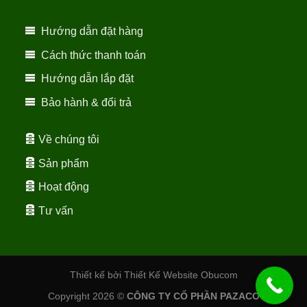
Hướng dẫn đặt hàng
Cách thức thanh toán
Hướng dẫn lắp đặt
Bảo hành & đổi trả
Về chúng tôi
Sản phẩm
Hoạt động
Tư vấn
Thiết kế bởi Thiết Kế Website Obucom
Copyright 2026 ©
CÔNG TY CỔ PHẦN PAZACO