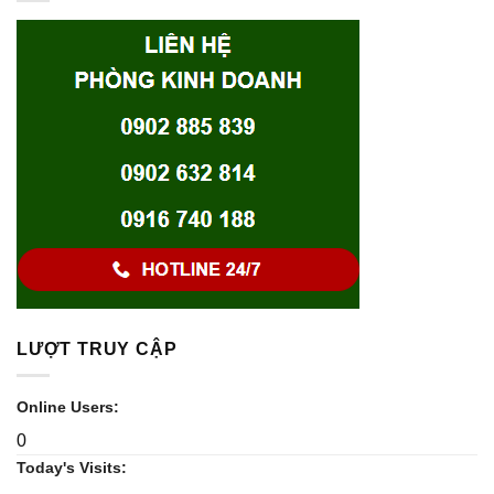
LƯỢT TRUY CẬP
Online Users:
0
Today's Visits: