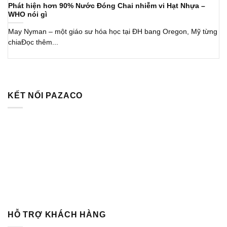
Phát hiện hơn 90% Nước Đóng Chai nhiễm vi Hạt Nhựa –
WHO nói gì
May Nyman – một giáo sư hóa học tại ĐH bang Oregon, Mỹ từng
chiaĐọc thêm...
KẾT NỐI PAZACO
HỖ TRỢ KHÁCH HÀNG