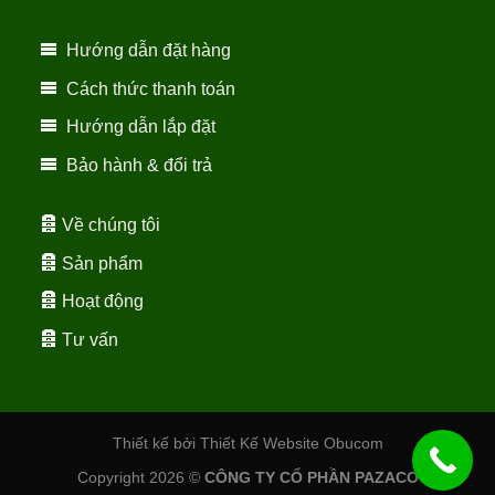
Hướng dẫn đặt hàng
Cách thức thanh toán
Hướng dẫn lắp đặt
Bảo hành & đổi trả
Về chúng tôi
Sản phẩm
Hoạt động
Tư vấn
Thiết kế bởi Thiết Kế Website Obucom
Copyright 2026 ©
CÔNG TY CỔ PHẦN PAZACO