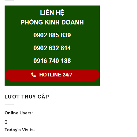
LƯỢT TRUY CẬP
Online Users:
0
Today's Visits: