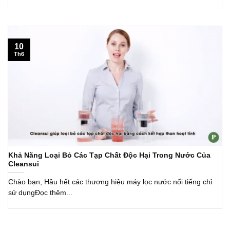
10
Th6
Khả Năng Loại Bỏ Các Tạp Chất Độc Hại Trong Nước Của
Cleansui
Chào bạn, Hầu hết các thương hiệu máy lọc nước nổi tiếng chỉ
sử dụngĐọc thêm...