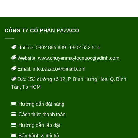
CÔNG TY CỔ PHẦN PAZACO
Hotline: 0902 885 839 - 0902 632 814
Website:
www.chuyenmaylocnuocgiadinh.com
Email: info.pazaco@gmail.com
Đ/c: 152 đường số 12, P. Bình Hưng Hòa, Q. Bình
Tân, Tp HCM
Hướng dẫn đặt hàng
Cách thức thanh toán
Hướng dẫn lắp đặt
Bảo hành & đổi trả