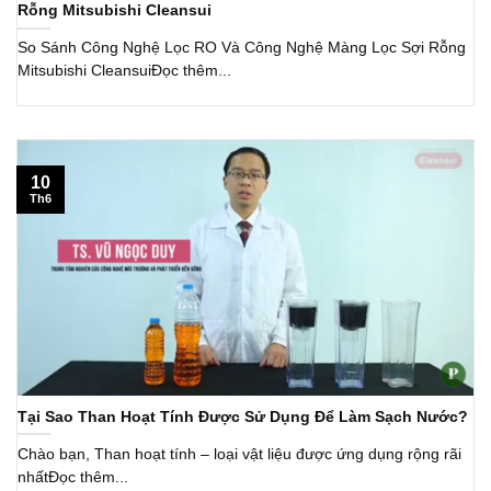
Rỗng Mitsubishi Cleansui
So Sánh Công Nghệ Lọc RO Và Công Nghệ Màng Lọc Sợi Rỗng
Mitsubishi CleansuiĐọc thêm...
10
Th6
Tại Sao Than Hoạt Tính Được Sử Dụng Để Làm Sạch Nước?
Chào bạn, Than hoạt tính – loại vật liệu được ứng dụng rộng rãi
nhấtĐọc thêm...