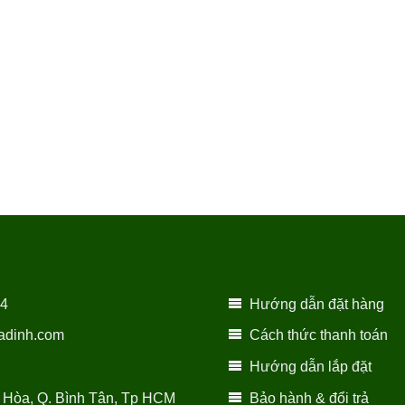
14
Hướng dẫn đặt hàng
adinh.com
Cách thức thanh toán
Hướng dẫn lắp đặt
 Hòa, Q. Bình Tân, Tp HCM
Bảo hành & đổi trả