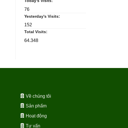
Today's Visits:
76
Yesterday's Visits:
152
Total Visits:
64.348
Về chúng tôi
Sản phẩm
Hoạt động
Tư vấn