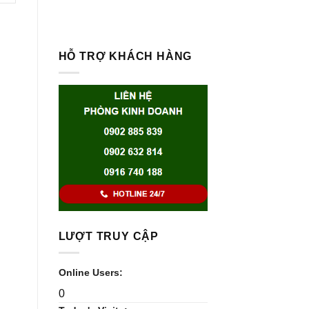
HỖ TRỢ KHÁCH HÀNG
LƯỢT TRUY CẬP
Online Users:
0