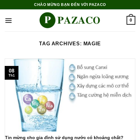
Skip
CHÀO MỪNG BẠN ĐẾN VỚI PAZACO
to
content
0
TAG ARCHIVES:
MAGIE
08
Th1
Tin mừng cho gia đình sử dụng nước có khoáng chất?