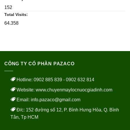
152
Total Visits:
64.358
CÔNG TY CỔ PHẦN PAZACO
Hotline: 0902 885 839 - 0902 632 814
Website:
www.chuyenmaylocnuocgiadinh.com
Email: info.pazaco@gmail.com
Đ/c: 152 đường số 12, P. Bình Hưng Hòa, Q. Bình
Tân, Tp HCM