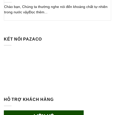
Chào bạn, Chúng ta thường nghe nói đến khoáng chất tự nhiên
trong nước vậyĐọc thêm...
KẾT NỐI PAZACO
HỖ TRỢ KHÁCH HÀNG