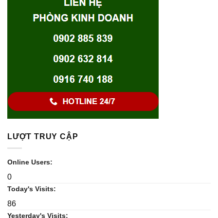
LƯỢT TRUY CẬP
Online Users:
0
Today's Visits:
86
Yesterday's Visits: