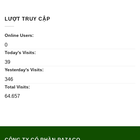
LƯỢT TRUY CẬP
Online Users:
0
Today's Visits:
39
Yesterday's Visits:
346
Total Visits:
64.657
CÔNG TY CỔ PHẦN PAZACO