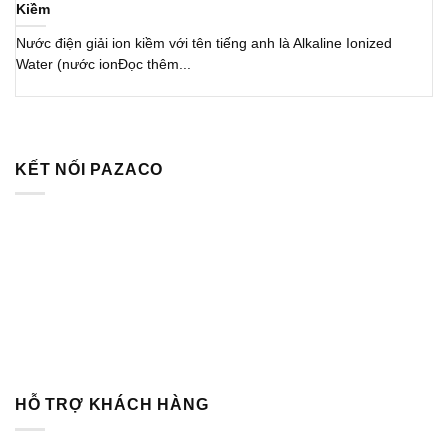
Kiềm
Nước điện giải ion kiềm với tên tiếng anh là Alkaline Ionized
Water (nước ionĐọc thêm...
KẾT NỐI PAZACO
HỖ TRỢ KHÁCH HÀNG