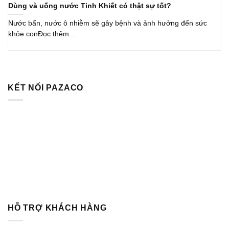
Dùng và uống nước Tinh Khiết có thật sự tốt?
Nước bẩn, nước ô nhiễm sẽ gây bệnh và ảnh hưởng đến sức
khỏe conĐọc thêm...
KẾT NỐI PAZACO
HỖ TRỢ KHÁCH HÀNG