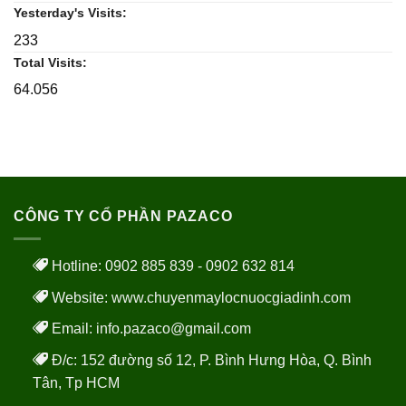
Yesterday's Visits:
233
Total Visits:
64.056
CÔNG TY CỔ PHẦN PAZACO
Hotline: 0902 885 839 - 0902 632 814
Website:
www.chuyenmaylocnuocgiadinh.com
Email: info.pazaco@gmail.com
Đ/c: 152 đường số 12, P. Bình Hưng Hòa, Q. Bình
Tân, Tp HCM