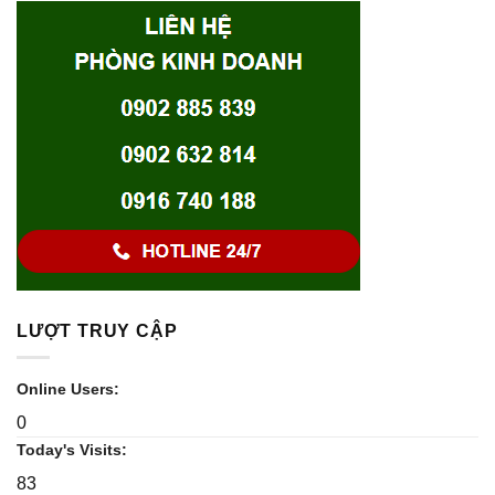
LƯỢT TRUY CẬP
Online Users:
0
Today's Visits:
83