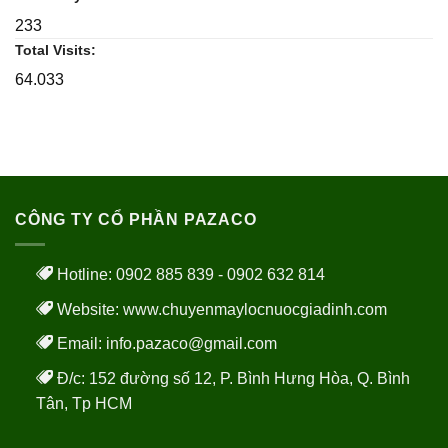
233
Total Visits:
64.033
CÔNG TY CỔ PHẦN PAZACO
Hotline: 0902 885 839 - 0902 632 814
Website:
www.chuyenmaylocnuocgiadinh.com
Email: info.pazaco@gmail.com
Đ/c: 152 đường số 12, P. Bình Hưng Hòa, Q. Bình
Tân, Tp HCM