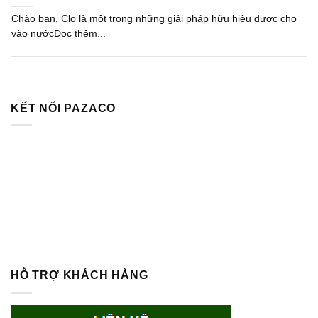
Chào bạn, Clo là một trong những giải pháp hữu hiệu được cho
vào nướcĐọc thêm...
KẾT NỐI PAZACO
HỖ TRỢ KHÁCH HÀNG