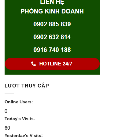
LƯỢT TRUY CẬP
Online Users:
0
Today's Visits:
60
Yesterday's Visits: