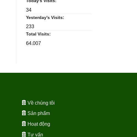
Today's Visits:
34
Yesterday's Visits:
233
Total Visits:
64.007
Về chúng tôi
Sản phẩm
Hoạt động
Tư vấn