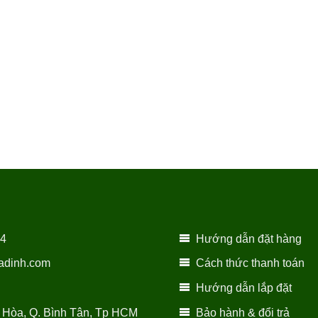
14
Hướng dẫn đặt hàng
adinh.com
Cách thức thanh toán
Hướng dẫn lắp đặt
 Hòa, Q. Bình Tân, Tp HCM
Bảo hành & đổi trả