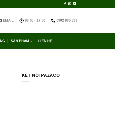
EMAIL
08:00 - 17:30
0902 885 839
ỐNG
SẢN PHẨM
LIÊN HỆ
KẾT NỐI PAZACO