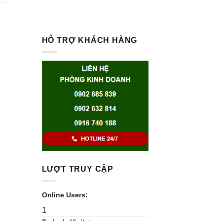
HỖ TRỢ KHÁCH HÀNG
LƯỢT TRUY CẬP
Online Users:
1