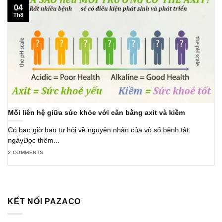
04
Th8
Mối liên hệ giữa sức khỏe với cân bằng axit và kiềm
Có bao giờ bạn tự hỏi về nguyên nhân của vô số bệnh tật
ngàyĐọc thêm...
2 COMMENTS
KẾT NỐI PAZACO