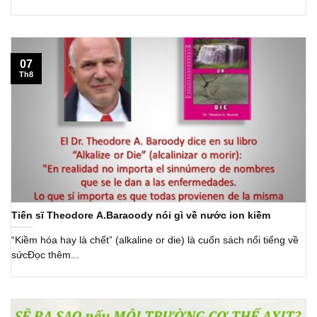
07
Th8
Tiến sĩ Theodore A.Baraoody nói gì về nước ion kiềm
“Kiềm hóa hay là chết” (alkaline or die) là cuốn sách nổi tiếng về
sứcĐọc thêm...