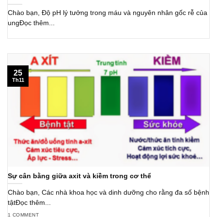
Chào bạn, Độ pH lý tưởng trong máu và nguyên nhân gốc rễ của
ungĐọc thêm...
25
Th11
Sự cân bằng giữa axit và kiềm trong cơ thể
Chào bạn, Các nhà khoa học và dinh dưỡng cho rằng đa số bệnh
tậtĐọc thêm...
1 COMMENT