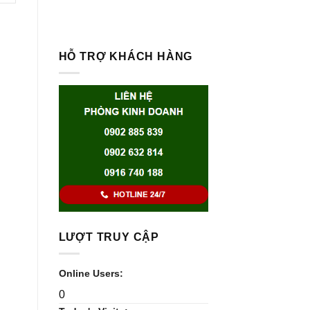
HỖ TRỢ KHÁCH HÀNG
LƯỢT TRUY CẬP
Online Users:
0