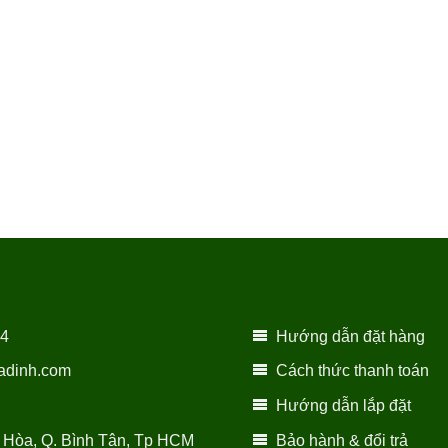
14
Hướng dẫn đặt hàng
adinh.com
Cách thức thanh toán
Hướng dẫn lắp đặt
 Hòa, Q. Bình Tân, Tp HCM
Bảo hành & đổi trả