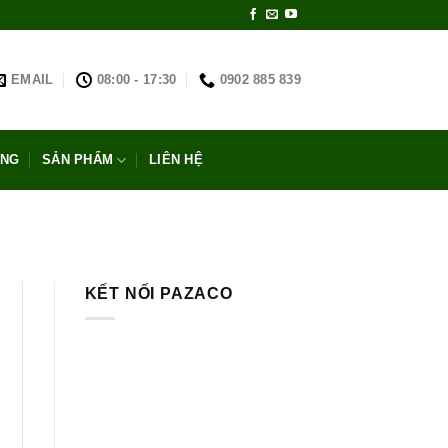
EMAIL
08:00 - 17:30
0902 885 839
ỐNG
SẢN PHẨM
LIÊN HỆ
KẾT NỐI PAZACO