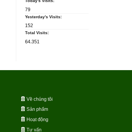
Today's Visits:
79
Yesterday's Visits:
152
Total Visits:
64.351
Về chúng tôi
Sản phẩm
Hoạt động
Tư vấn