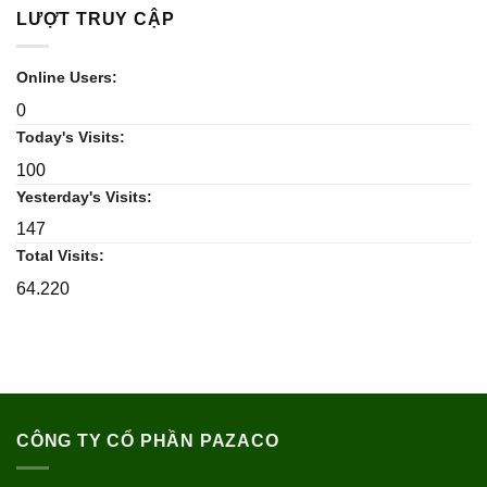
LƯỢT TRUY CẬP
Online Users:
0
Today's Visits:
100
Yesterday's Visits:
147
Total Visits:
64.220
CÔNG TY CỔ PHẦN PAZACO