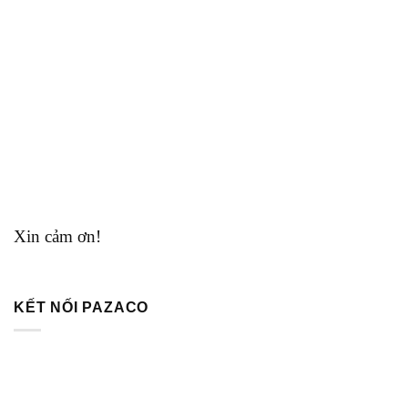
Xin cảm ơn!
KẾT NỐI PAZACO