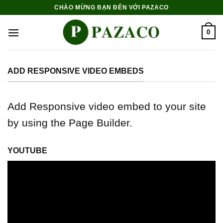
Skip
CHÀO MỪNG BẠN ĐẾN VỚI PAZACO
to
content
0
ADD RESPONSIVE VIDEO EMBEDS
Add Responsive video embed to your site
by using the Page Builder.
YOUTUBE