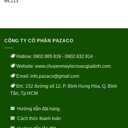
64.213
CÔNG TY CỔ PHẦN PAZACO
Hotline: 0902 885 839 - 0902 632 814
Website:
www.chuyenmaylocnuocgiadinh.com
Email: info.pazaco@gmail.com
Đ/c: 152 đường số 12, P. Bình Hưng Hòa, Q. Bình
Tân, Tp HCM
Hướng dẫn đặt hàng
Cách thức thanh toán